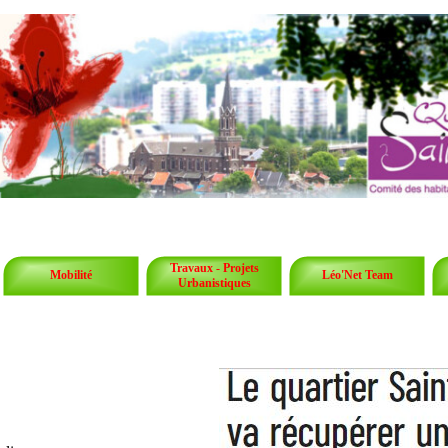
Travaux - Projets
Mobilité
Léo'Net Team
Urbanistiques