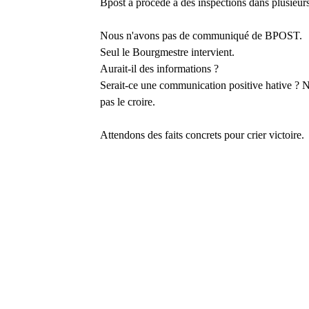
Bpost à procédé à des inspections dans plusieurs
Nous n'avons pas de communiqué de BPOST.
Seul le Bourgmestre intervient.
Aurait-il des informations ?
Serait-ce une communication positive hative ?
N
pas le croire.
Attendons des faits concrets pour crier victoire.