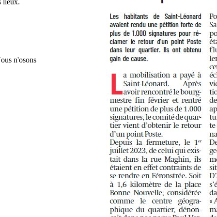
 lieux.
ous n'osons