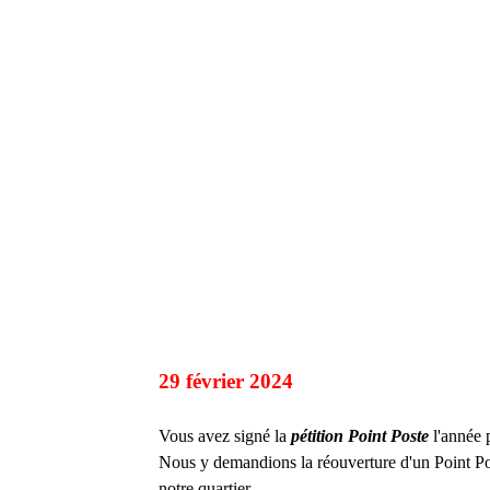
29 février 2024
Vous avez signé la
pétition Point Poste
l'année 
Nous y demandions la réouverture d'un Point P
notre quartier.