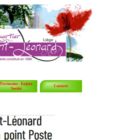
Patrimoine - Enjeux
Contacts
Société