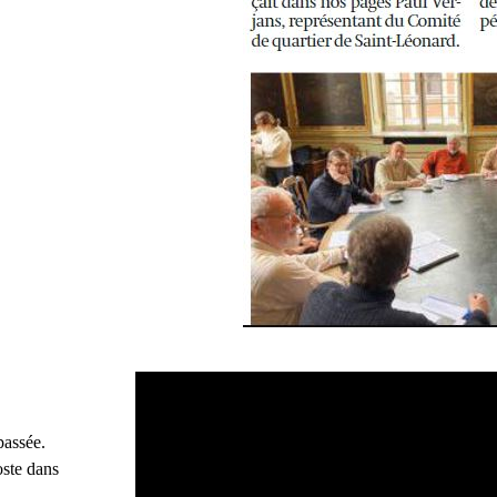
passée.
oste dans