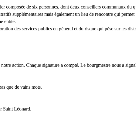
tier composée de six personnes, dont deux conseillers communaux du quar
tratifs supplémentaires mais également un lieu de rencontre qui permet 
e entité.
ation des services publics en général et du risque qui pèse sur les distri
notre action. Chaque signature a compté. Le bourgmestre nous a signalé 
 pas que de vains mots.
er Saint Léonard.