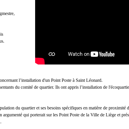
gmestre,
is
us.
oncernant l’installation d'un Point Poste à Saint Léonard.
sentants du comité de quartier. Ils ont appris l’installation de l'écoquar
opulation du quartier et ses besoins spécifiques en matière de proximité d
n argumenté qui porterait sur les Point Poste de la Ville de Liège et pré
.