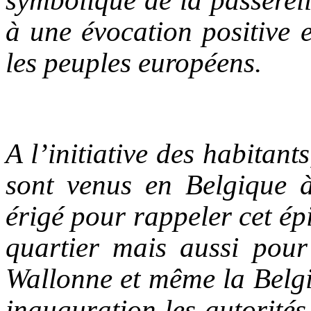
symbolique de la passerel
à une évocation positive e
les peuples européens.
A l’initiative des habitants
sont venus en Belgique 
érigé pour rappeler cet ép
quartier mais aussi pour 
Wallonne et même la Belgi
inauguration les autorités