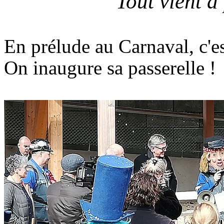
Tout vient à
En prélude au Carnaval, c'e
On inaugure sa passerelle !