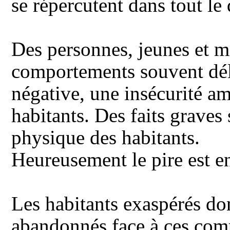
se répercutent dans tout le 
Des personnes, jeunes et mo
comportements souvent déli
négative,
une insécurité am
habitants. Des faits graves 
physique des habitants.
Heureusement le pire est en
Les habitants exaspérés do
abandonnés face à ces comp