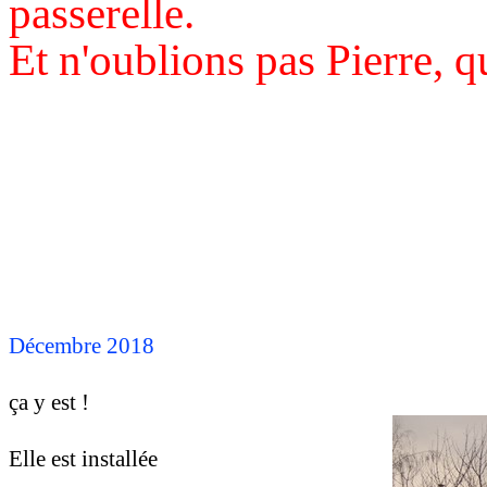
passerelle.
Et n'oublions pas Pierre, q
ht des photos !
Décembre 2018
ça y est !
Elle est installée