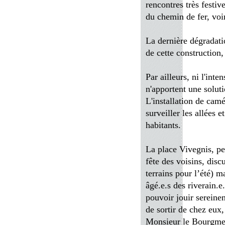
rencontres très festive
du chemin de fer, voi
La dernière dégradatio
de cette construction
Par ailleurs, ni l'inte
n'apportent une solut
L'installation de camé
surveiller les allées e
habitants.
La place Vivegnis, peu
fête des voisins, disc
terrains pour l’été) m
âgé.e.s des riverain.e
pouvoir jouir sereinem
de sortir de chez eux,
Monsieur le Bourgmest