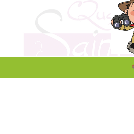
©
Retourner au contenu