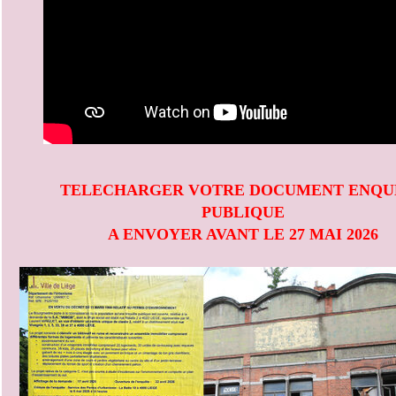
TELECHARGER VOTRE DOCUMENT ENQU
PUBLIQUE
A ENVOYER AVANT LE 27 MAI 2026